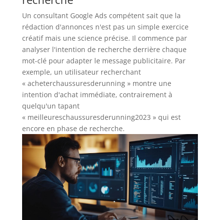
Un consultant Google Ads compétent sait que la
rédaction d'annonces n'est pas un simple exercice
créatif mais une science précise. Il commence par
analyser l'intention de recherche derrière chaque
mot-clé pour adapter le message publicitaire. Par
exemple, un utilisateur recherchant
« acheterchaussuresderunning » montre une
intention d'achat immédiate, contrairement à
quelqu'un tapant
« meilleureschaussuresderunning2023 » qui est
encore en phase de recherche.