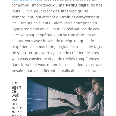
comprend l’importance du
marketing digital
de nos
jours. Si elle peut créer des sites web qui se
démarquent, qui attirent du trafic et convertissent
les visiteurs en clients… alors votre entreprise en
ligne prend son envol. Pour les réalisations de ces
sites web super spéciaux qui se transforment en
clients, vous avez besoin de quelqu’un qui a de
l’expérience en marketing digital. C’est la seule façon
de s’assurer que votre agence de création de sites
web vous convienne et ait de réelles compétences
dans le web et vous donne le conseil dont vous avez
besoin pour vos différentes réalisations sur le web
Une
agen
ce
web
est
un
parte
naire
pour